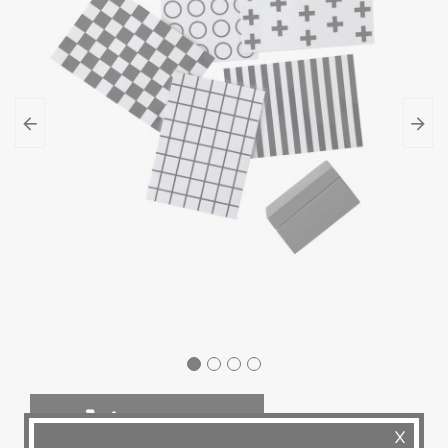
DO KOŠÍKU
skladem