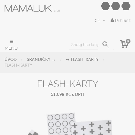
CZ
Přihlásit
0
MENU
ÚVOD
SRANDIČKY →
⇢ FLASH-KARTY
FLASH-KARTY
FLASH-KARTY
510,98 Kč
s DPH