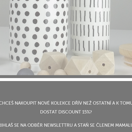
CHCEŠ NAKOUPIT NOVÉ KOLEKCE DŘÍV NEŽ OSTATNÍ A K TOM
DOSTAT DISCOUNT 15%?
ŘIHLAŠ SE NA ODBĚR NEWSLETTRU A STAŇ SE ČLENEM MAMAL