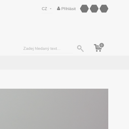
CZ
Přihlásit
0