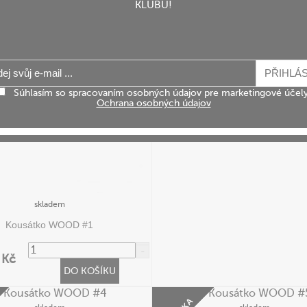
KLUBU!
skladem
Kousátko WOOD #2
430,25 Kč
DO KOŠ
s DPH
Súhlasím so spracovaním osobných údajov pre marketingové účely
Ochrana osobných údajov
skladem
Kousátko WOOD #1
 Kč
DO KOŠÍKU