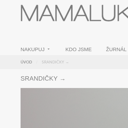
NAKUPUJ
KDO JSME
ŽURNÁL
ÚVOD
SRANDIČKY →
SRANDIČKY →