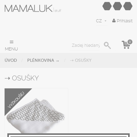
CZ
Přihlásit
0
MENU
ÚVOD
PLÉNKOVINA →
⇢ OSUŠKY
⇢ OSUŠKY
VYZKOUŠEJ