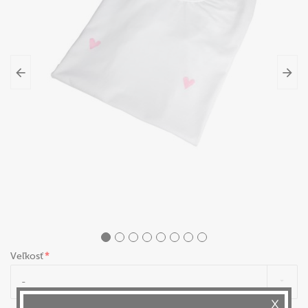
Veľkosť
-