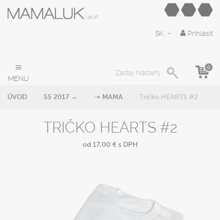
SK
Prihlásiť
0
MENU
ÚVOD
SS 2017 →
⇢ MAMA
Tričko HEARTS #2
TRIČKO HEARTS #2
od 17,00 €
s DPH