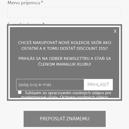
Meno príjemcu
E-mail príjemcu
CHCEŠ NAKUPOVAŤ NOVÉ KOLEKCIE SKÔR AKO
Predmet
OSTATNÍ A K TOMU DOSTAŤ DISCOUNT 15%?
PRIHLÁS SA NA ODBER NEWSLETTRU A STAŇ SA
ČLENOM MAMALUK KLUBU!
Správa
Súhlasím so spracovaním osobných údajov pre
marketingové účely.
Ochrana osobných údajov